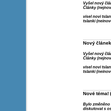
Vyšel nový člán
Články (nejnov
visel novi tslan
tslanki (neinov
Nový článek!
Vyšel nový člán
Články (nejnov
visel novi tslan
tslanki (neinov
Nové téma! 
Bylo změněno t
diskutovat s o