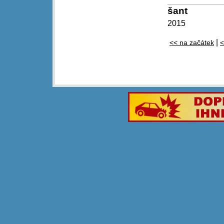
šant
2015
|
<< na začátek
<