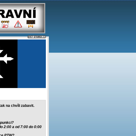
tak na chvíli zabavit.
rpunkci?
do 2:00 a od 7:00 do 0:00
ice PTW?