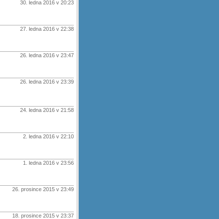
30. ledna 2016 v 20:23
27. ledna 2016 v 22:38
26. ledna 2016 v 23:47
26. ledna 2016 v 23:39
24. ledna 2016 v 21:58
2. ledna 2016 v 22:10
1. ledna 2016 v 23:56
26. prosince 2015 v 23:49
18. prosince 2015 v 23:37