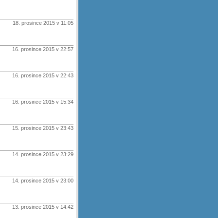
18. prosince 2015 v 11:05
16. prosince 2015 v 22:57
16. prosince 2015 v 22:43
16. prosince 2015 v 15:34
15. prosince 2015 v 23:43
14. prosince 2015 v 23:29
14. prosince 2015 v 23:00
13. prosince 2015 v 14:42