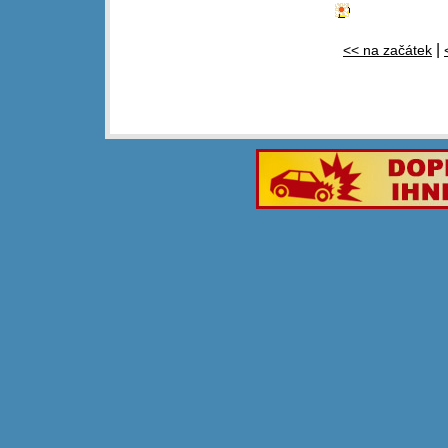
|
<< na začátek