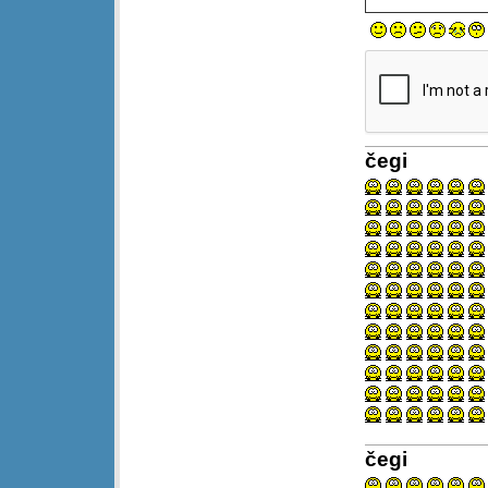
čegi
čegi