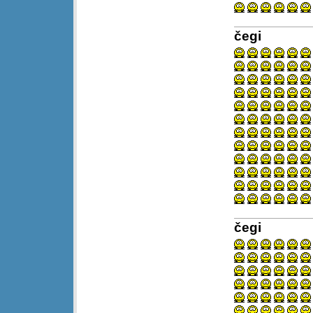
čegi
čegi