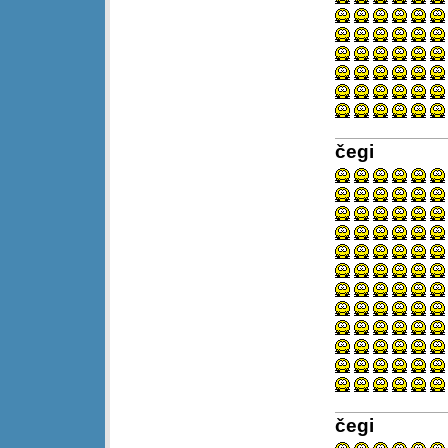
čegi
čegi