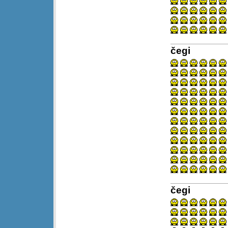
čegi
čegi