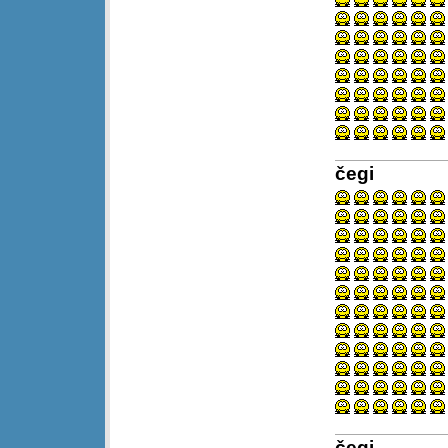
čegi
čegi