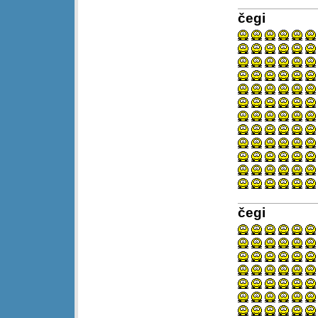
čegi
čegi