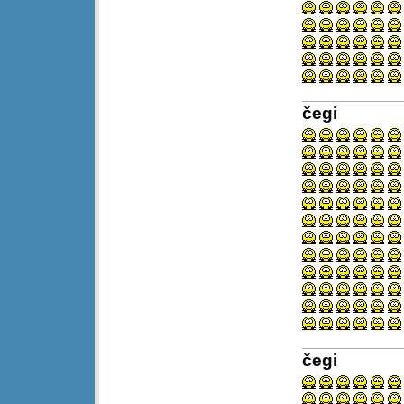
čegi
čegi