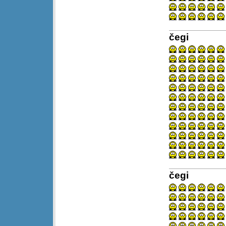
čegi
čegi