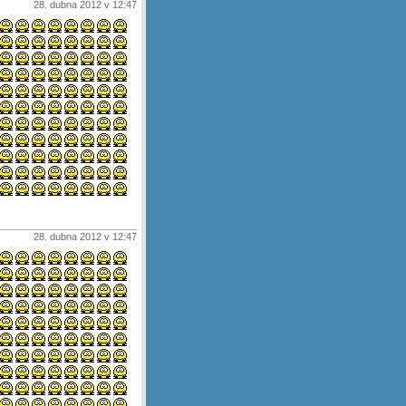
28. dubna 2012 v 12:47
28. dubna 2012 v 12:47