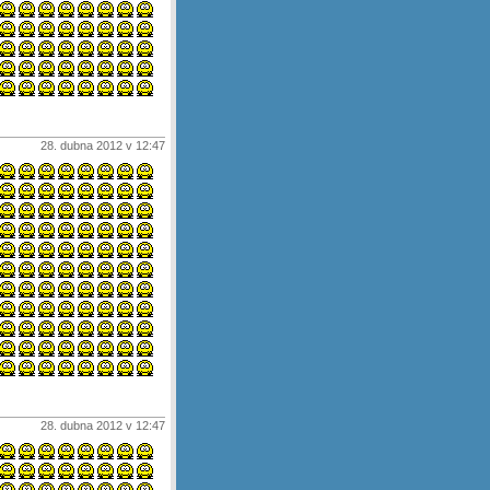
28. dubna 2012 v 12:47
28. dubna 2012 v 12:47