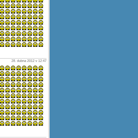
28. dubna 2012 v 12:47