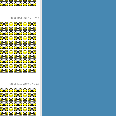
28. dubna 2012 v 12:47
28. dubna 2012 v 12:47