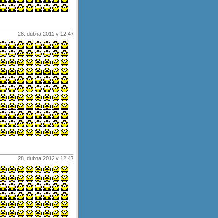
28. dubna 2012 v 12:47
28. dubna 2012 v 12:47