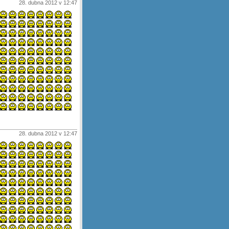
28. dubna 2012 v 12:47
28. dubna 2012 v 12:47