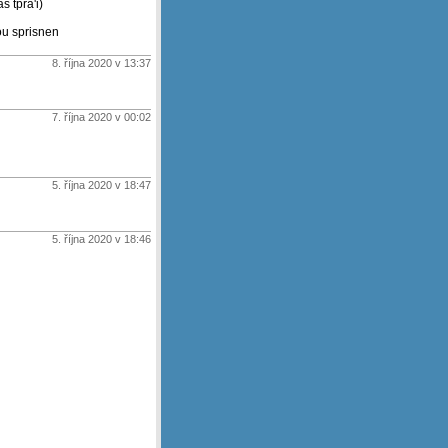
s tpra'i)
sou sprisnen
8. října 2020 v 13:37
7. října 2020 v 00:02
5. října 2020 v 18:47
5. října 2020 v 18:46