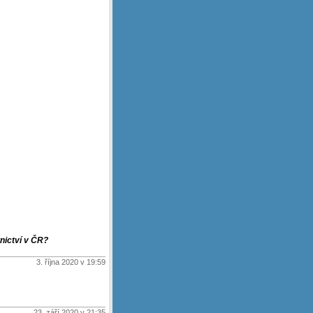
nictví v ČR?
3. října 2020 v 19:59
23. září 2020 v 21:35