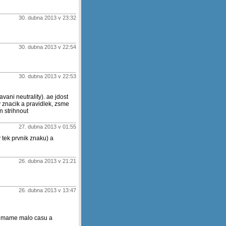
30. dubna 2013 v 23:32
30. dubna 2013 v 22:54
30. dubna 2013 v 22:53
ani neutrality). ae jdost
 znacik a pravidlek, zsme
n strihnout
27. dubna 2013 v 01:55
y tek prvnik znaku) a
26. dubna 2013 v 21:21
26. dubna 2013 v 13:47
d, mame malo casu a