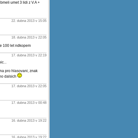
meli umet 3 lidi z V.A +
22. dubna 2013 v 15:05
18. dubna 2013 v 22:05
e 100 let ndkopem
17. dubna 2013 v 22:19
c...
ina pro hlasovani, znak
oho dalsich
17. dubna 2013 v 22:05
17. dubna 2013 v 00:48
16. dubna 2013 v 19:22
16. dubna 2013 v 19:22